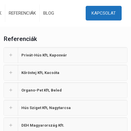
K
REFERENCIÁK
BLOG
KAPCSOLAT
Referenciák
Privát-Hús Kft, Kaposvár
Kőröstej Kft, Kacsóta
Organo-Pet Kft, Beled
Hús Sziget Kft, Nagytarcsa
DEH Magyarország Kft.