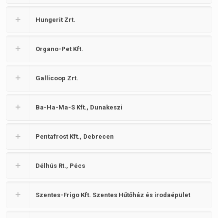
Hungerit Zrt.
Organo-Pet Kft.
Gallicoop Zrt.
Ba-Ha-Ma-S Kft., Dunakeszi
Pentafrost Kft., Debrecen
Délhús Rt., Pécs
Szentes-Frigo Kft. Szentes Hűtőház és irodaépület