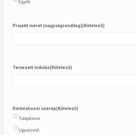
Egyéb
Projekt méret (nagyságrendileg)
(Kötelező)
Tervezett indulás
(Kötelező)
Döntéshozói szerep
(Kötelező)
Tulajdonos
Ügyvezető