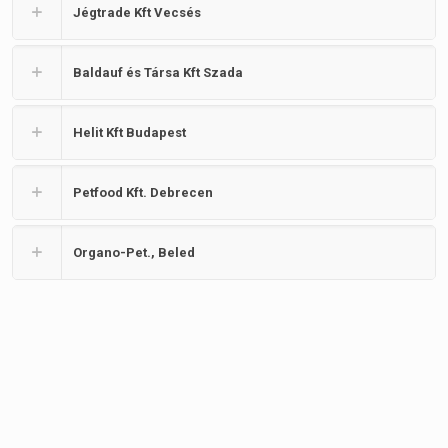
Jégtrade Kft Vecsés
Baldauf és Társa Kft Szada
Helit Kft Budapest
Petfood Kft. Debrecen
Organo-Pet., Beled