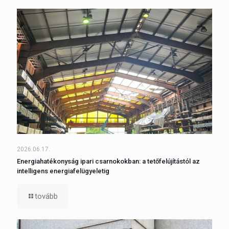
2026.06.17.
Energiahatékonyság ipari csarnokokban: a tetőfelújítástól az
intelligens energiafelügyeletig
tovább