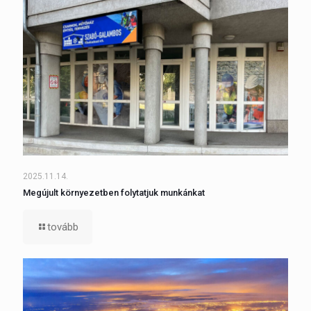
2025.11.14.
Megújult környezetben folytatjuk munkánkat
tovább