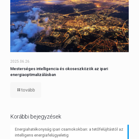
2025.06.26.
Mesterséges intelligencia és okoseszközök az ipari
energiaoptimalizálásban
tovább
Korábbi bejegyzések
Energiahatékonyság ipari csarnokokban: a tetőfelújítástól az
intelligens energiafelügyeletig