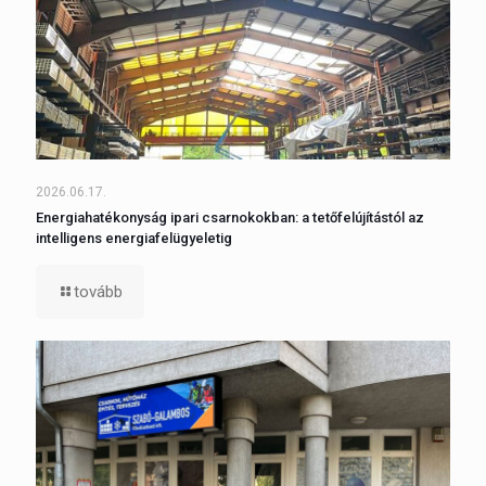
2026.06.17.
Energiahatékonyság ipari csarnokokban: a tetőfelújítástól az
intelligens energiafelügyeletig
tovább