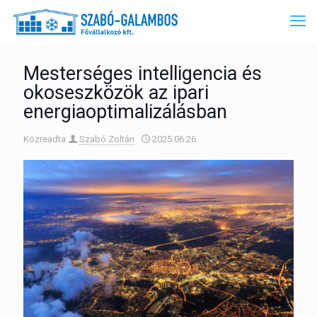
Mesterséges intelligencia és
okoseszközök az ipari
energiaoptimalizálásban
Közreadta
Szabó Zoltán
2025.06.26.