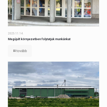
2025.11.14.
Megújult környezetben folytatjuk munkánkat
tovább