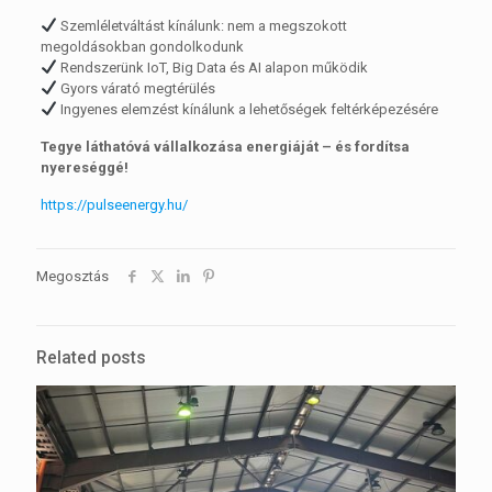
Szemléletváltást kínálunk: nem a megszokott
megoldásokban gondolkodunk
Rendszerünk IoT, Big Data és AI alapon működik
Gyors várató megtérülés
Ingyenes elemzést kínálunk a lehetőségek feltérképezésére
Tegye láthatóvá vállalkozása energiáját – és fordítsa
nyereséggé!
https://pulseenergy.hu/
Megosztás
Related posts