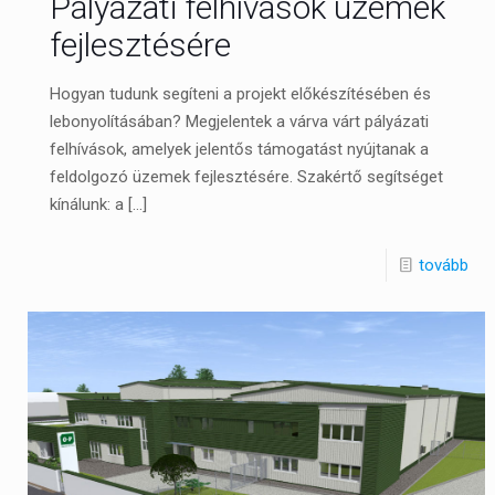
Pályázati felhívások üzemek
fejlesztésére
Hogyan tudunk segíteni a projekt előkészítésében és
lebonyolításában? Megjelentek a várva várt pályázati
felhívások, amelyek jelentős támogatást nyújtanak a
feldolgozó üzemek fejlesztésére. Szakértő segítséget
kínálunk: a
[…]
tovább