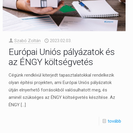
Szabó Zoltán
2023.02.03.
Európai Uniós pályázatok és
az ÉNGY költségvetés
Cégünk rendkívül kiterjedt tapasztalatokkal rendelkezik
olyan építési projekten, ami Európai Uniós pályázatok
útján elnyerhető forrásokból valósulhatott meg, és
aminél szükséges az ÉNGY költségvetés készítése. Az
ÉNGY
[…]
tovább