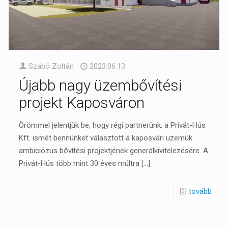
Szabó Zoltán
2023.06.13.
Újabb nagy üzembővítési
projekt Kaposváron
Örömmel jelentjük be, hogy régi partnerünk, a Privát-Hús
Kft. ismét bennünket választott a kaposvári üzemük
ambiciózus bővítési projektjének generálkivitelezésére. A
Privát-Hús több mint 30 éves múltra
[…]
tovább