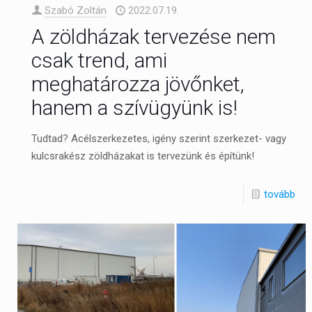
Szabó Zoltán
2022.07.19.
A zöldházak tervezése nem
csak trend, ami
meghatározza jövőnket,
hanem a szívügyünk is!
Tudtad? Acélszerkezetes, igény szerint szerkezet- vagy
kulcsrakész zöldházakat is tervezünk és építünk!
tovább