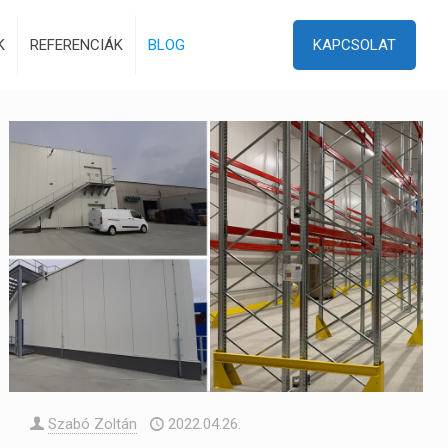
K
REFERENCIÁK
BLOG
KAPCSOLAT
Szabó Zoltán
2022.04.26.