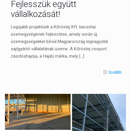
Fejlesszük együtt
vállalkozását!
Legújabb projektünk a Kőröstej Kft. kacsótai
üzemegységének fejlesztése, amely során új
üzemegységekkel bővül Magyarország legnagyobb
sajtgyártó vállalatának üzeme. A Kőröstej csoport
zászlóshajója, a Hajdú márka, mely
[…]
tovább