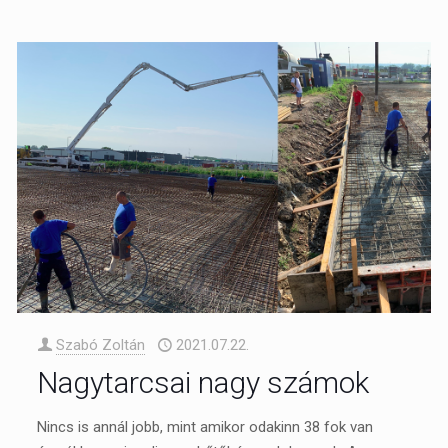
Szabó Zoltán
2021.07.22.
Nagytarcsai nagy számok
Nincs is annál jobb, mint amikor odakinn 38 fok van