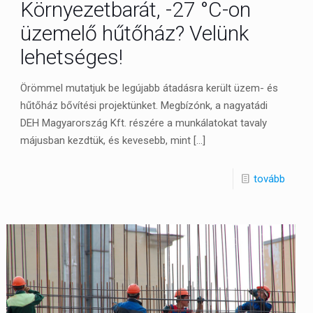
Környezetbarát, -27 °C-on
üzemelő hűtőház? Velünk
lehetséges!
Örömmel mutatjuk be legújabb átadásra került üzem- és
hűtőház bővítési projektünket. Megbízónk, a nagyatádi
DEH Magyarország Kft. részére a munkálatokat tavaly
májusban kezdtük, és kevesebb, mint
[…]
tovább