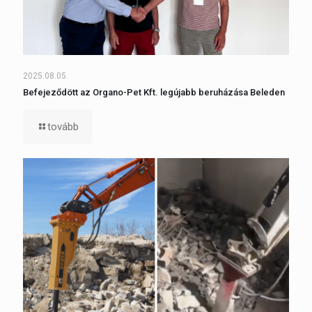
2025.08.05.
Befejeződött az Organo-Pet Kft. legújabb beruházása Beleden
tovább