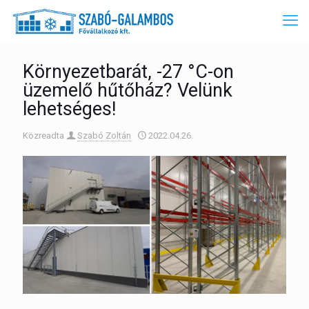
Környezetbarát, -27 °C-on
üzemelő hűtőház? Velünk
lehetséges!
Közreadta
Szabó Zoltán
2022.04.26.