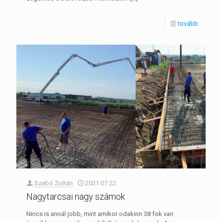
tovább
Szabó Zoltán
2021.07.22.
Nagytarcsai nagy számok
Nincs is annál jobb, mint amikor odakinn 38 fok van