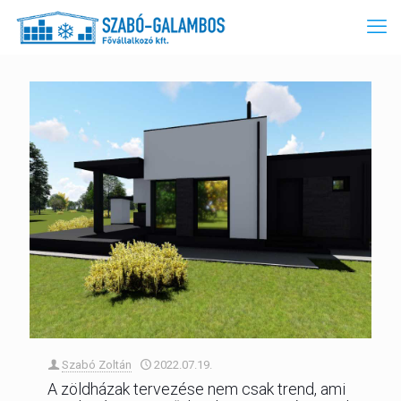
Szabó Zoltán
2022.07.19.
A zöldházak tervezése nem csak trend, ami