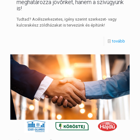
meghatározza jövőnket, hanem a szívügyünk
is!
Tudtad? Acélszerkezetes, igény szerint szerkezet- vagy
kulcsrakész zöldházakat is tervezünk és építünk!
tovább